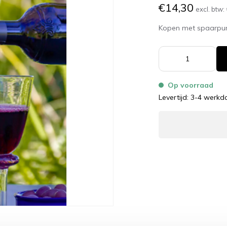
€14,30
excl. btw:
Kopen met spaarpu
Op voorraad
Levertijd: 3-4 werk