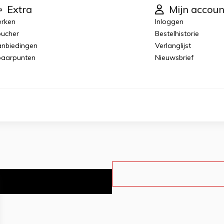
Extra
Mijn accoun
rken
Inloggen
ucher
Bestelhistorie
nbiedingen
Verlanglijst
aarpunten
Nieuwsbrief