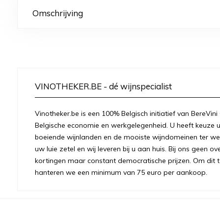
Omschrijving
VINOTHEKER.BE - dé wijnspecialist
Vinotheker.be is een 100% Belgisch initiatief van BereVini
Belgische economie en werkgelegenheid. U heeft keuze u
boeiende wijnlanden en de mooiste wijndomeinen ter were
uw luie zetel en wij leveren bij u aan huis. Bij ons geen 
kortingen maar constant democratische prijzen. Om dit t
hanteren we een minimum van 75 euro per aankoop.