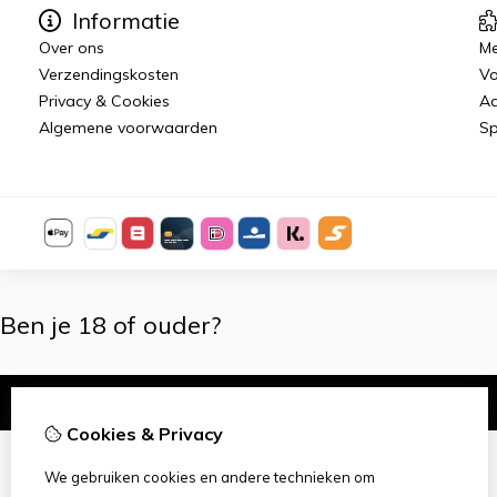
Informatie
Over ons
Me
Verzendingskosten
Vo
Privacy & Cookies
Aa
Algemene voorwaarden
Sp
Ben je 18 of ouder?
Ik ben 18+
Cookies & Privacy
We gebruiken cookies en andere technieken om