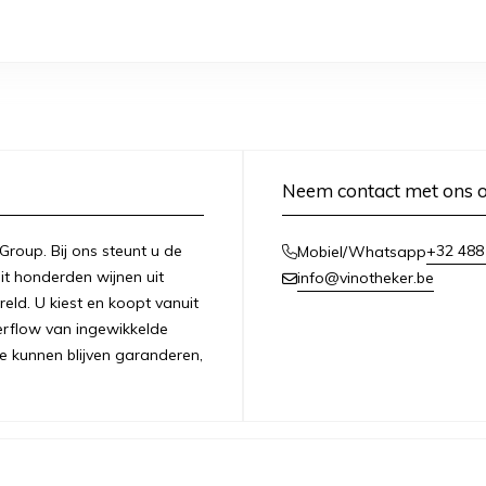
Neem contact met ons 
 Group. Bij ons steunt u de
+32 488
Mobiel/Whatsapp
it honderden wijnen uit
info@vinotheker.be
ld. U kiest en koopt vanuit
overflow van ingewikkelde
e kunnen blijven garanderen,