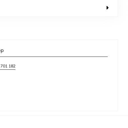
op
 701 182