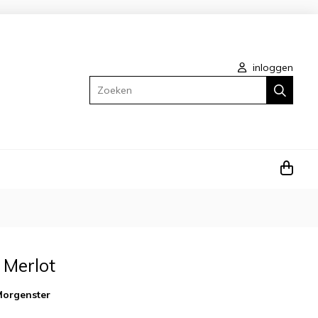
inloggen
Zoeken
 Merlot
Morgenster