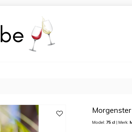
Morgenster
Model:
75 cl
|
Merk: