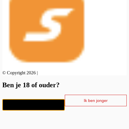
© Copyright 2026 |
Ben je 18 of ouder?
Ik ben jonger
Ik ben 18+