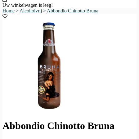
Uw winkelwagen is leeg!
Home
>
Alcoholvrij
>
Abbondio Chinotto Bruna
Abbondio Chinotto Bruna