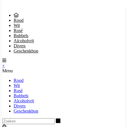
Rood
Wit
Rosé
Bubbels
Alcoholvrij
Divers
Geschenkbon
×
Menu
Rood
Wit
Rosé
Bubbels
Alcoholvrij
Divers
Geschenkbon
Zoeken