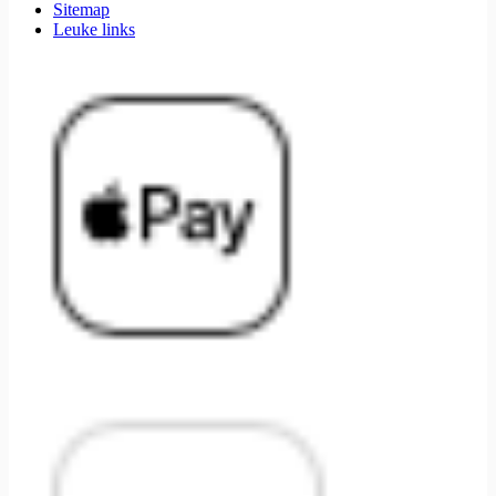
Sitemap
Leuke links