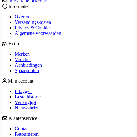
info@vinotheker.be
Informatie
Over ons
Verzendingskosten
Privacy & Cookies
Algemene voorwaarden
Extra
Merken
Voucher
Aanbiedingen
Spaarpunten
Mijn account
Inloggen
Bestelhistorie
Verlanglijst
Nieuwsbrief
Klantenservice
Contact
Retourneren