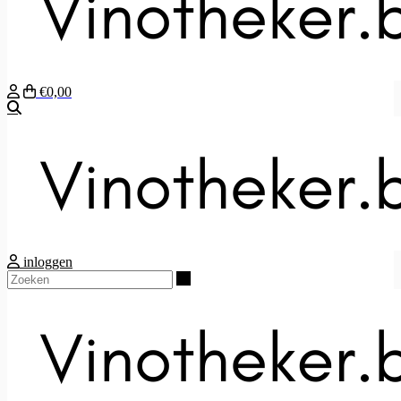
€0,00
Zoeken
inloggen
Zoeken