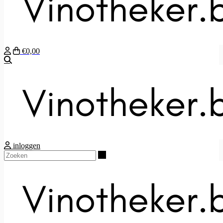
€0,00
Zoeken
inloggen
Zoeken