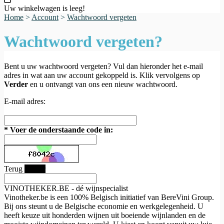
Uw winkelwagen is leeg!
Home
>
Account
>
Wachtwoord vergeten
Wachtwoord vergeten?
Bent u uw wachtwoord vergeten? Vul dan hieronder het e-mail
adres in wat aan uw account gekoppeld is. Klik vervolgens op
Verder
en u ontvangt van ons een nieuw wachtwoord.
E-mail adres:
*
Voer de onderstaande code in:
Terug
Verder
VINOTHEKER.BE - dé wijnspecialist
Vinotheker.be is een 100% Belgisch initiatief van BereVini Group.
Bij ons steunt u de Belgische economie en werkgelegenheid. U
heeft keuze uit honderden wijnen uit boeiende wijnlanden en de