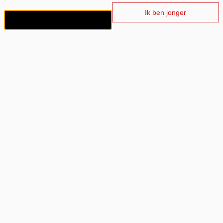
Ik ben jonger
Ik ben 18+