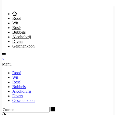
Rood
Wit
Rosé
Bubbels
Alcoholvrij
Divers
Geschenkbon
×
Menu
Rood
Wit
Rosé
Bubbels
Alcoholvrij
Divers
Geschenkbon
Zoeken