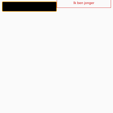
Ik ben jonger
Ik ben 18+