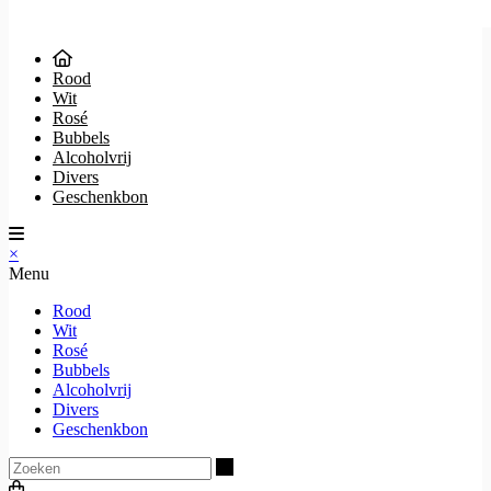
Rood
Wit
Rosé
Bubbels
Alcoholvrij
Divers
Geschenkbon
×
Menu
Rood
Wit
Rosé
Bubbels
Alcoholvrij
Divers
Geschenkbon
Zoeken