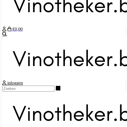
€0,00
Zoeken
inloggen
Zoeken