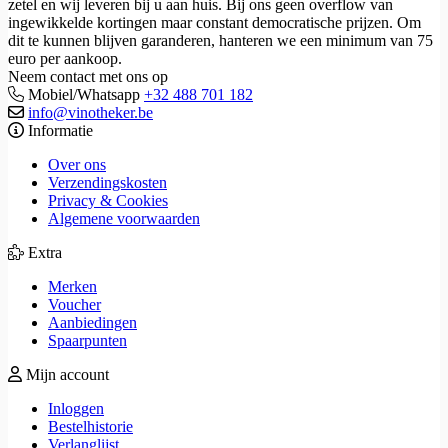
zetel en wij leveren bij u aan huis. Bij ons geen overflow van
ingewikkelde kortingen maar constant democratische prijzen. Om
dit te kunnen blijven garanderen, hanteren we een minimum van 75
euro per aankoop.
Neem contact met ons op
Mobiel/Whatsapp
+32 488 701 182
info@vinotheker.be
Informatie
Over ons
Verzendingskosten
Privacy & Cookies
Algemene voorwaarden
Extra
Merken
Voucher
Aanbiedingen
Spaarpunten
Mijn account
Inloggen
Bestelhistorie
Verlanglijst