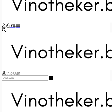
€0,00
Zoeken
inloggen
Zoeken