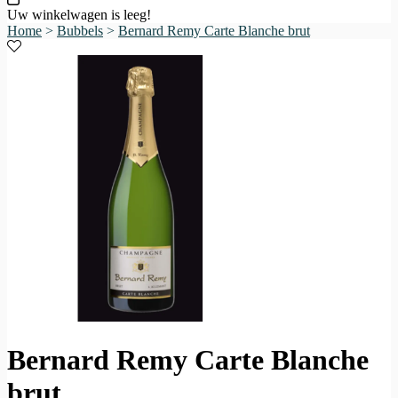
Uw winkelwagen is leeg!
Home
>
Bubbels
>
Bernard Remy Carte Blanche brut
Bernard Remy Carte Blanche
brut