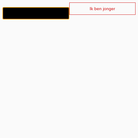
Ik ben jonger
Ik ben 18+