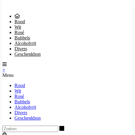
Rood
Wit
Rosé
Bubbels
Alcoholvrij
Divers
Geschenkbon
×
Menu
Rood
Wit
Rosé
Bubbels
Alcoholvrij
Divers
Geschenkbon
Zoeken