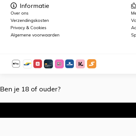
Informatie
Over ons
Me
Verzendingskosten
Vo
Privacy & Cookies
Aa
Algemene voorwaarden
Sp
Ben je 18 of ouder?
Ik ben 18+