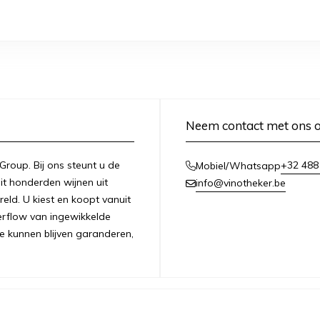
Neem contact met ons 
 Group. Bij ons steunt u de
+32 488
Mobiel/Whatsapp
it honderden wijnen uit
info@vinotheker.be
ld. U kiest en koopt vanuit
overflow van ingewikkelde
e kunnen blijven garanderen,