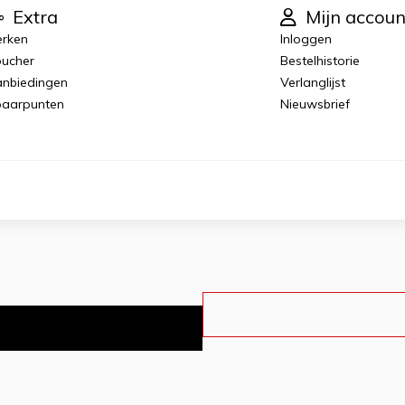
Extra
Mijn accoun
rken
Inloggen
ucher
Bestelhistorie
nbiedingen
Verlanglijst
aarpunten
Nieuwsbrief