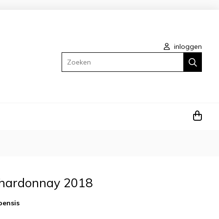
inloggen
Zoeken
Chardonnay 2018
pensis