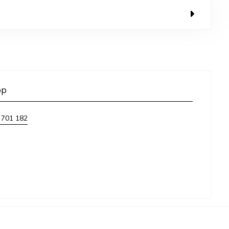
op
 701 182