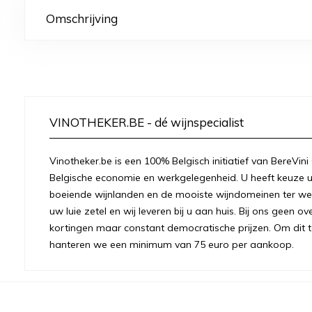
Omschrijving
VINOTHEKER.BE - dé wijnspecialist
Vinotheker.be is een 100% Belgisch initiatief van BereVini
Belgische economie en werkgelegenheid. U heeft keuze u
boeiende wijnlanden en de mooiste wijndomeinen ter were
uw luie zetel en wij leveren bij u aan huis. Bij ons geen 
kortingen maar constant democratische prijzen. Om dit t
hanteren we een minimum van 75 euro per aankoop.