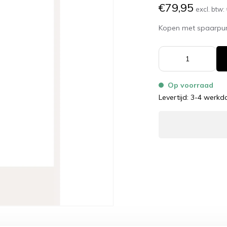
€79,95
excl. btw:
Kopen met spaarpu
Op voorraad
Levertijd: 3-4 werk