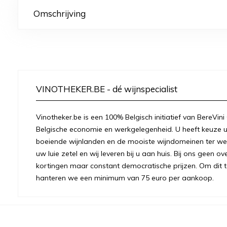
Omschrijving
VINOTHEKER.BE - dé wijnspecialist
Vinotheker.be is een 100% Belgisch initiatief van BereVini
Belgische economie en werkgelegenheid. U heeft keuze u
boeiende wijnlanden en de mooiste wijndomeinen ter were
uw luie zetel en wij leveren bij u aan huis. Bij ons geen 
kortingen maar constant democratische prijzen. Om dit t
hanteren we een minimum van 75 euro per aankoop.