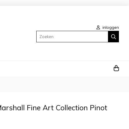
inloggen
Zoeken
arshall Fine Art Collection Pinot