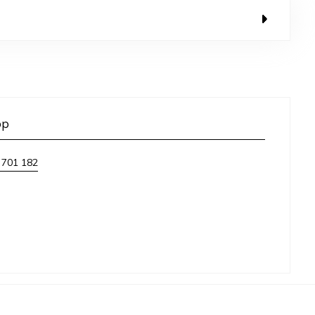
op
 701 182