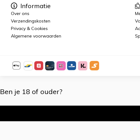
Informatie
Over ons
Me
Verzendingskosten
Vo
Privacy & Cookies
Aa
Algemene voorwaarden
Sp
Ben je 18 of ouder?
Ik ben 18+