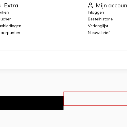
Extra
Mijn accoun
rken
Inloggen
ucher
Bestelhistorie
nbiedingen
Verlanglijst
aarpunten
Nieuwsbrief