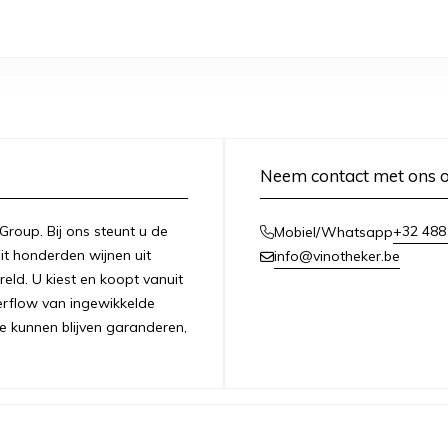
Neem contact met ons 
 Group. Bij ons steunt u de
+32 488
Mobiel/Whatsapp
it honderden wijnen uit
info@vinotheker.be
ld. U kiest en koopt vanuit
overflow van ingewikkelde
e kunnen blijven garanderen,