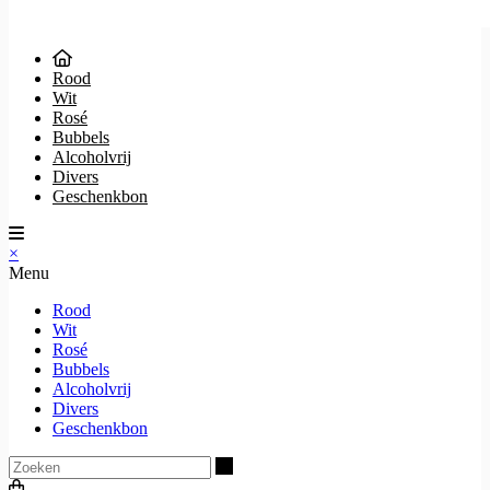
Rood
Wit
Rosé
Bubbels
Alcoholvrij
Divers
Geschenkbon
×
Menu
Rood
Wit
Rosé
Bubbels
Alcoholvrij
Divers
Geschenkbon
Zoeken