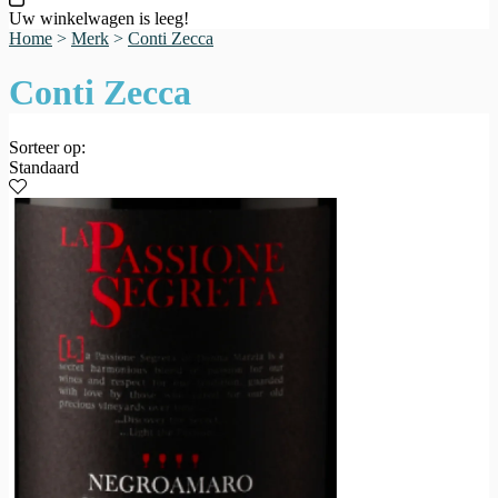
Uw winkelwagen is leeg!
Home
>
Merk
>
Conti Zecca
Conti Zecca
Sorteer op:
Standaard