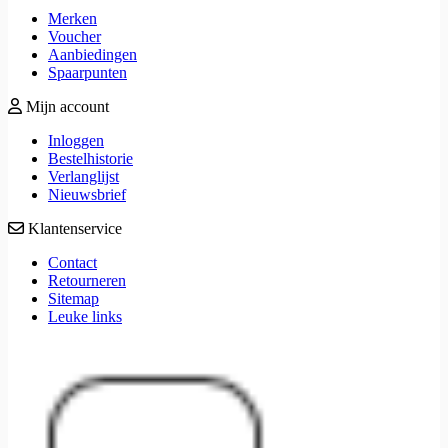
Merken
Voucher
Aanbiedingen
Spaarpunten
Mijn account
Inloggen
Bestelhistorie
Verlanglijst
Nieuwsbrief
Klantenservice
Contact
Retourneren
Sitemap
Leuke links