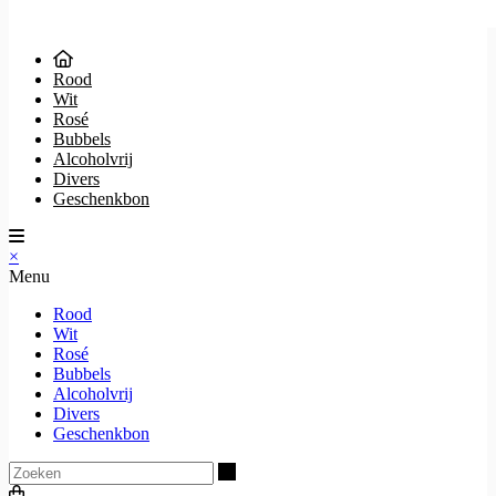
Rood
Wit
Rosé
Bubbels
Alcoholvrij
Divers
Geschenkbon
×
Menu
Rood
Wit
Rosé
Bubbels
Alcoholvrij
Divers
Geschenkbon
Zoeken