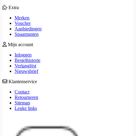
Extra
Merken
Voucher
Aanbiedingen
Spaarpunten
Mijn account
Inloggen
Bestelhistorie
Verlanglijst
Nieuwsbrief
Klantenservice
Contact
Retourneren
Sitemap
Leuke links