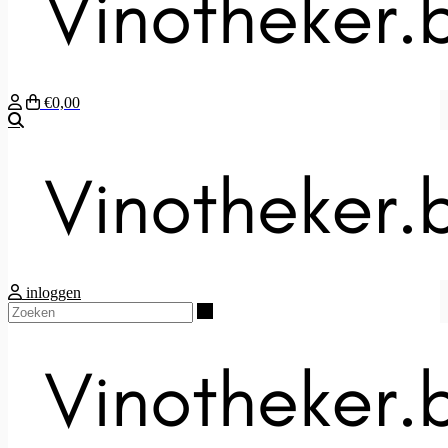
€0,00
Zoeken
inloggen
Zoeken