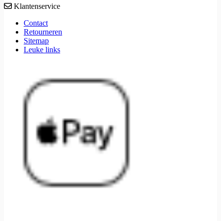
Klantenservice
Contact
Retourneren
Sitemap
Leuke links