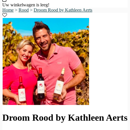
Uw winkelwagen is leeg!
Home
>
Rood
>
Droom Rood by Kathleen Aerts
Droom Rood by Kathleen Aerts