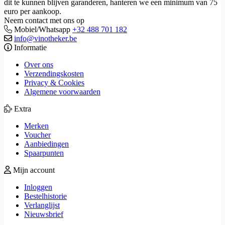
dit te kunnen blijven garanderen, hanteren we een minimum van 75
euro per aankoop.
Neem contact met ons op
Mobiel/Whatsapp
+32 488 701 182
info@vinotheker.be
Informatie
Over ons
Verzendingskosten
Privacy & Cookies
Algemene voorwaarden
Extra
Merken
Voucher
Aanbiedingen
Spaarpunten
Mijn account
Inloggen
Bestelhistorie
Verlanglijst
Nieuwsbrief