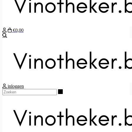
€0,00
Zoeken
inloggen
Zoeken