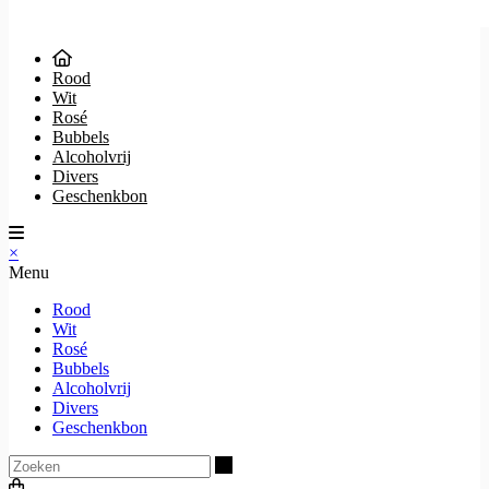
Rood
Wit
Rosé
Bubbels
Alcoholvrij
Divers
Geschenkbon
×
Menu
Rood
Wit
Rosé
Bubbels
Alcoholvrij
Divers
Geschenkbon
Zoeken