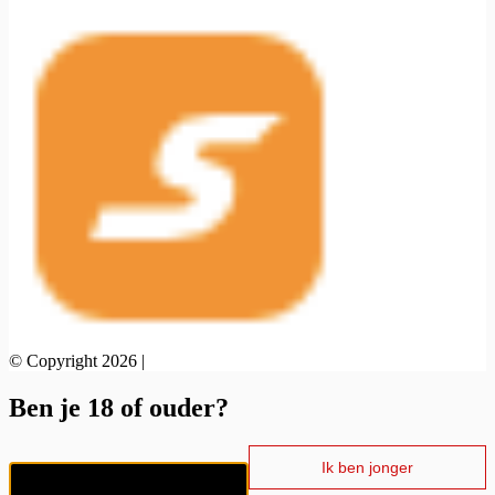
© Copyright 2026 |
Ben je 18 of ouder?
Ik ben jonger
Ik ben 18+