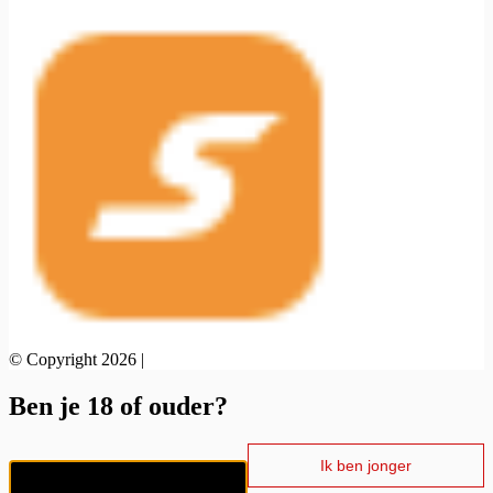
© Copyright 2026 |
Ben je 18 of ouder?
Ik ben jonger
Ik ben 18+