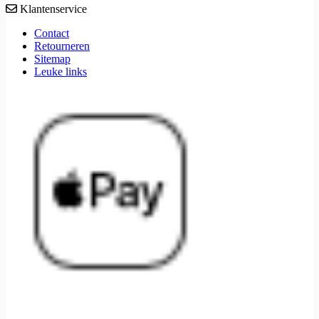
Klantenservice
Contact
Retourneren
Sitemap
Leuke links