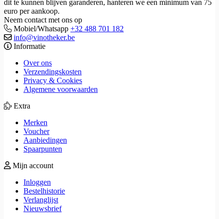
dit te kunnen blijven garanderen, hanteren we een minimum van 75
euro per aankoop.
Neem contact met ons op
Mobiel/Whatsapp
+32 488 701 182
info@vinotheker.be
Informatie
Over ons
Verzendingskosten
Privacy & Cookies
Algemene voorwaarden
Extra
Merken
Voucher
Aanbiedingen
Spaarpunten
Mijn account
Inloggen
Bestelhistorie
Verlanglijst
Nieuwsbrief