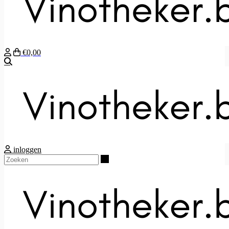
€0,00
Zoeken
inloggen
Zoeken