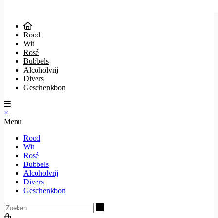
Rood
Wit
Rosé
Bubbels
Alcoholvrij
Divers
Geschenkbon
×
Menu
Rood
Wit
Rosé
Bubbels
Alcoholvrij
Divers
Geschenkbon
Zoeken