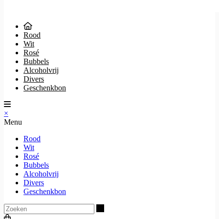
Rood
Wit
Rosé
Bubbels
Alcoholvrij
Divers
Geschenkbon
×
Menu
Rood
Wit
Rosé
Bubbels
Alcoholvrij
Divers
Geschenkbon
Zoeken