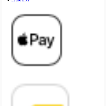
Leuke links