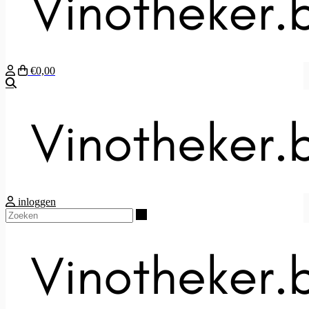
€0,00
Zoeken
inloggen
Zoeken