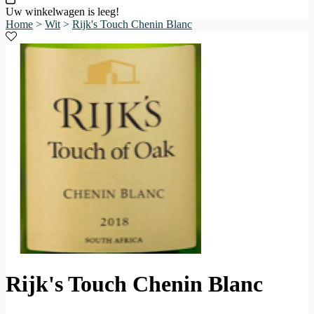
Uw winkelwagen is leeg!
Home
>
Wit
>
Rijk's Touch Chenin Blanc
Rijk's Touch Chenin Blanc