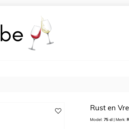
Rust en Vre
Model:
75 cl
|
Merk:
R