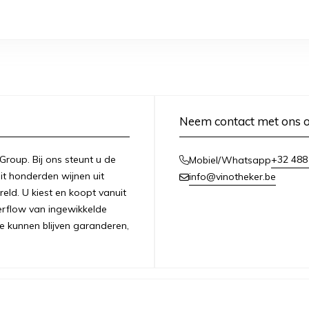
Neem contact met ons 
 Group. Bij ons steunt u de
+32 488
Mobiel/Whatsapp
it honderden wijnen uit
info@vinotheker.be
ld. U kiest en koopt vanuit
overflow van ingewikkelde
e kunnen blijven garanderen,