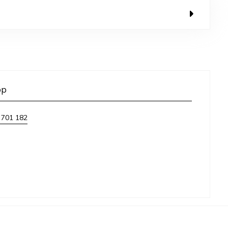
op
 701 182