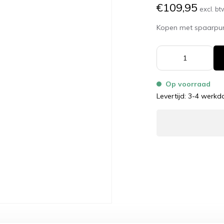
€109,95
excl. bt
Kopen met spaarpu
Op voorraad
Levertijd: 3-4 werk