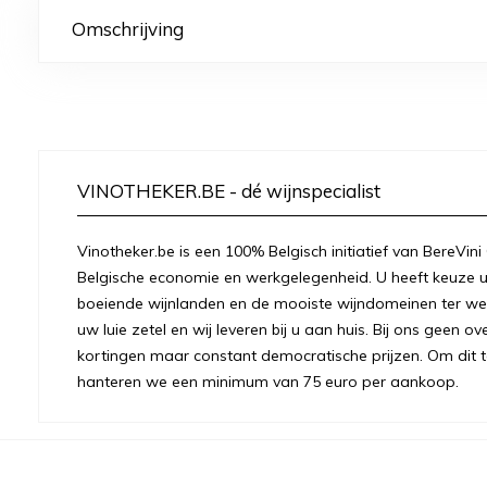
Omschrijving
VINOTHEKER.BE - dé wijnspecialist
Vinotheker.be is een 100% Belgisch initiatief van BereVini
Belgische economie en werkgelegenheid. U heeft keuze u
boeiende wijnlanden en de mooiste wijndomeinen ter were
uw luie zetel en wij leveren bij u aan huis. Bij ons geen 
kortingen maar constant democratische prijzen. Om dit t
hanteren we een minimum van 75 euro per aankoop.