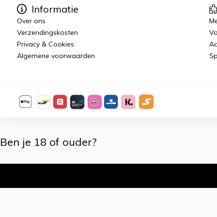
Informatie
Over ons
Me
Verzendingskosten
Vo
Privacy & Cookies
Aa
Algemene voorwaarden
Sp
Ben je 18 of ouder?
Ik ben 18+