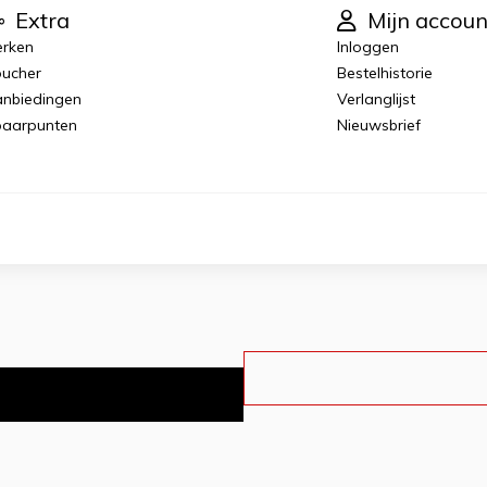
Extra
Mijn accoun
rken
Inloggen
ucher
Bestelhistorie
nbiedingen
Verlanglijst
aarpunten
Nieuwsbrief