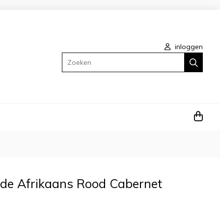
inloggen
Zoeken
ede Afrikaans Rood Cabernet