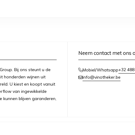
Neem contact met ons 
 Group. Bij ons steunt u de
+32 488
Mobiel/Whatsapp
it honderden wijnen uit
info@vinotheker.be
ld. U kiest en koopt vanuit
overflow van ingewikkelde
e kunnen blijven garanderen,