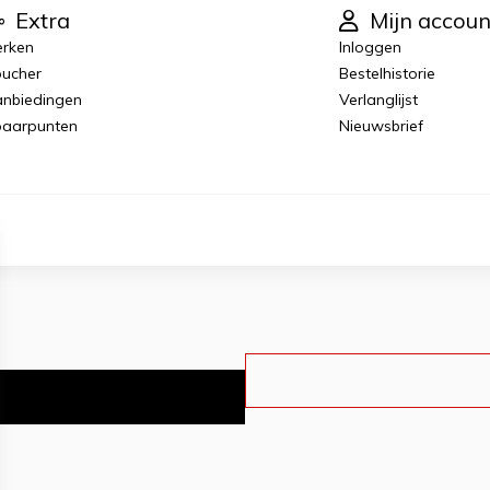
Extra
Mijn accoun
rken
Inloggen
ucher
Bestelhistorie
nbiedingen
Verlanglijst
aarpunten
Nieuwsbrief