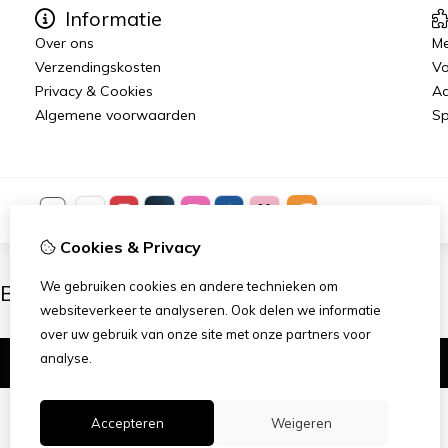
Informatie
Over ons
Me
Verzendingskosten
Vo
Privacy & Cookies
Aa
Algemene voorwaarden
Sp
Cookies & Privacy
We gebruiken cookies en andere technieken om
Ben je 18 of ouder?
websiteverkeer te analyseren. Ook delen we informatie
over uw gebruik van onze site met onze partners voor
analyse.
Ik ben 18+
Accepteren
Weigeren