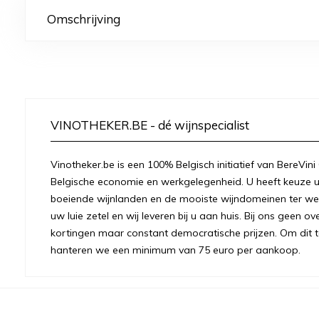
Omschrijving
VINOTHEKER.BE - dé wijnspecialist
Vinotheker.be is een 100% Belgisch initiatief van BereVini
Belgische economie en werkgelegenheid. U heeft keuze u
boeiende wijnlanden en de mooiste wijndomeinen ter were
uw luie zetel en wij leveren bij u aan huis. Bij ons geen 
kortingen maar constant democratische prijzen. Om dit t
hanteren we een minimum van 75 euro per aankoop.