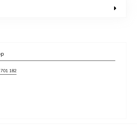
op
 701 182