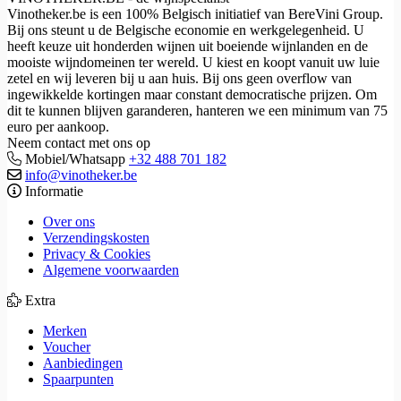
Vinotheker.be is een 100% Belgisch initiatief van BereVini Group.
Bij ons steunt u de Belgische economie en werkgelegenheid. U
heeft keuze uit honderden wijnen uit boeiende wijnlanden en de
mooiste wijndomeinen ter wereld. U kiest en koopt vanuit uw luie
zetel en wij leveren bij u aan huis. Bij ons geen overflow van
ingewikkelde kortingen maar constant democratische prijzen. Om
dit te kunnen blijven garanderen, hanteren we een minimum van 75
euro per aankoop.
Neem contact met ons op
Mobiel/Whatsapp
+32 488 701 182
info@vinotheker.be
Informatie
Over ons
Verzendingskosten
Privacy & Cookies
Algemene voorwaarden
Extra
Merken
Voucher
Aanbiedingen
Spaarpunten