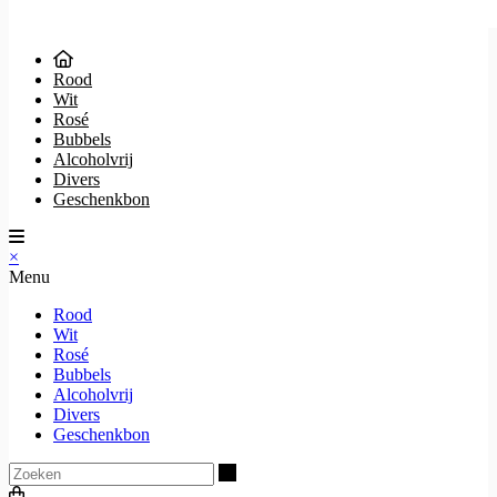
Rood
Wit
Rosé
Bubbels
Alcoholvrij
Divers
Geschenkbon
×
Menu
Rood
Wit
Rosé
Bubbels
Alcoholvrij
Divers
Geschenkbon
Zoeken