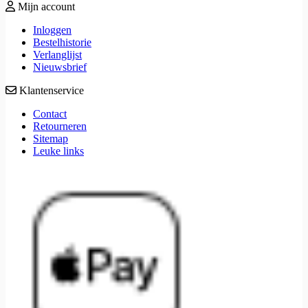
Mijn account
Inloggen
Bestelhistorie
Verlanglijst
Nieuwsbrief
Klantenservice
Contact
Retourneren
Sitemap
Leuke links