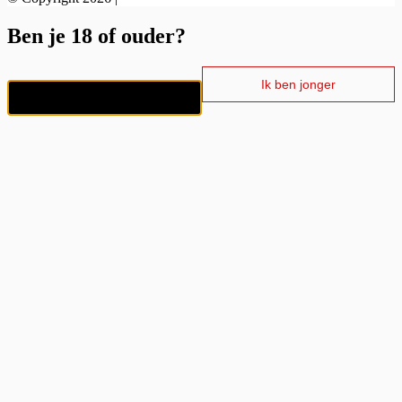
Ben je 18 of ouder?
Ik ben jonger
Ik ben 18+