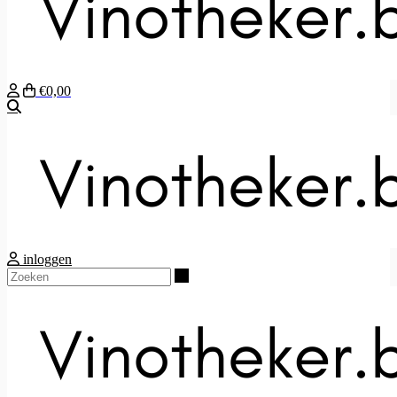
€0,00
Zoeken
inloggen
Zoeken