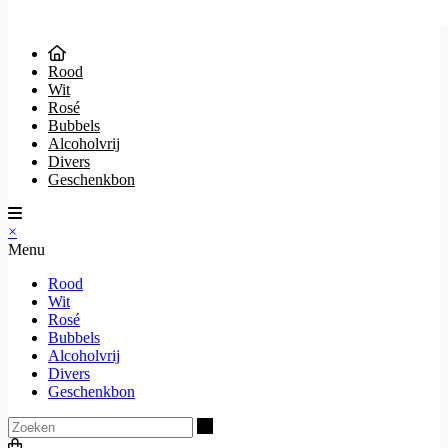
Rood
Wit
Rosé
Bubbels
Alcoholvrij
Divers
Geschenkbon
×
Menu
Rood
Wit
Rosé
Bubbels
Alcoholvrij
Divers
Geschenkbon
Zoeken