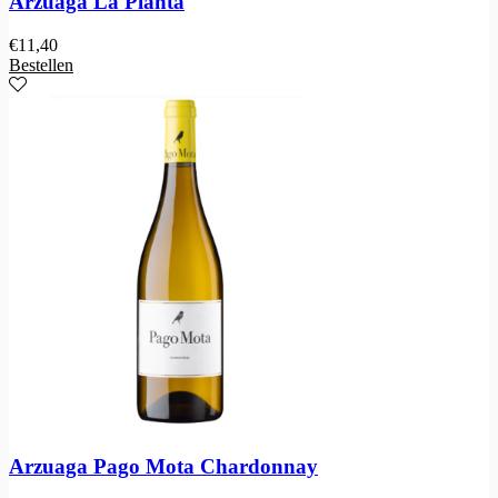
Arzuaga La Planta
€
11,40
Bestellen
Arzuaga Pago Mota Chardonnay