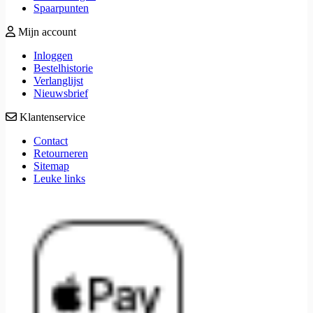
Spaarpunten
Mijn account
Inloggen
Bestelhistorie
Verlanglijst
Nieuwsbrief
Klantenservice
Contact
Retourneren
Sitemap
Leuke links