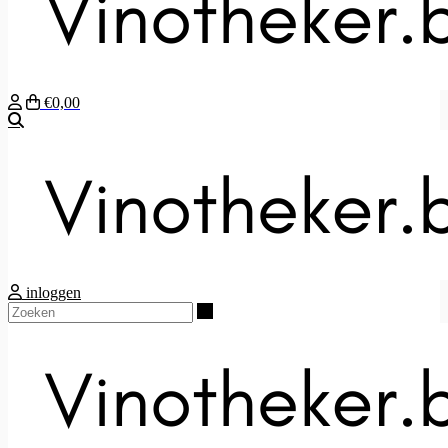
€0,00
Zoeken
inloggen
Zoeken