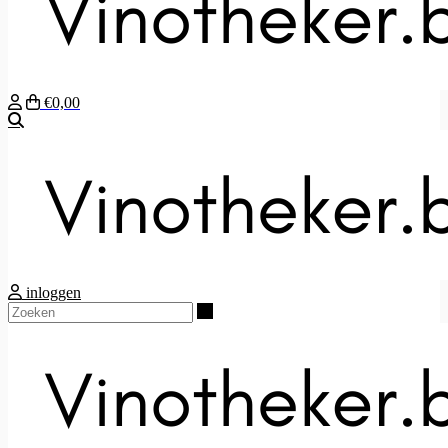
€0,00
Zoeken
inloggen
Zoeken