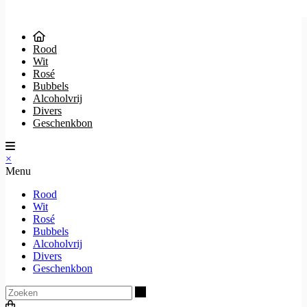
Rood
Wit
Rosé
Bubbels
Alcoholvrij
Divers
Geschenkbon
×
Menu
Rood
Wit
Rosé
Bubbels
Alcoholvrij
Divers
Geschenkbon
Zoeken