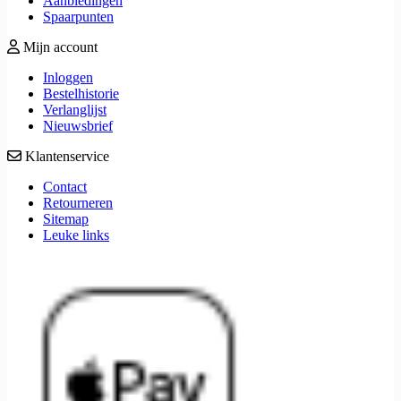
Aanbiedingen
Spaarpunten
Mijn account
Inloggen
Bestelhistorie
Verlanglijst
Nieuwsbrief
Klantenservice
Contact
Retourneren
Sitemap
Leuke links