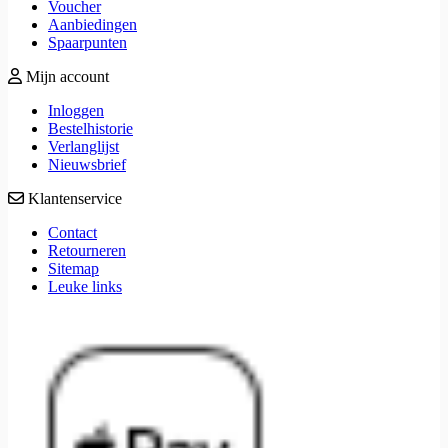
Voucher
Aanbiedingen
Spaarpunten
Mijn account
Inloggen
Bestelhistorie
Verlanglijst
Nieuwsbrief
Klantenservice
Contact
Retourneren
Sitemap
Leuke links