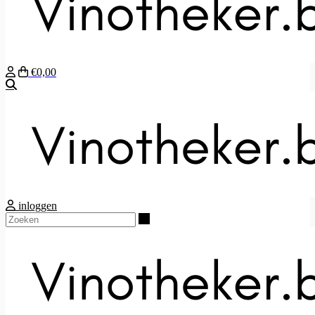
€0,00
Zoeken
inloggen
Zoeken