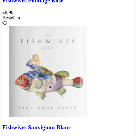
Fishwives Pinotage Rosé
€
8,90
Bestellen
Fishwives Sauvignon Blanc