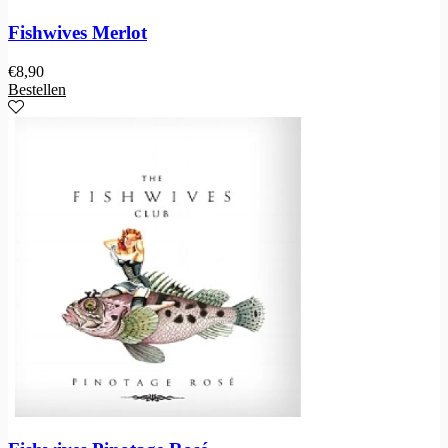
Fishwives Merlot
€
8,90
Bestellen