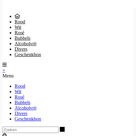
Rood
Wit
Rosé
Bubbels
Alcoholvrij
Divers
Geschenkbon
×
Menu
Rood
Wit
Rosé
Bubbels
Alcoholvrij
Divers
Geschenkbon
Zoeken